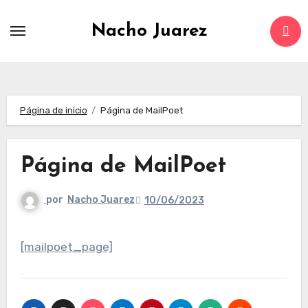
Saltar
al
Nacho Juarez
contenido
Página de inicio
Página de MailPoet
Página de MailPoet
por
Nacho Juarez
10/06/2023
[mailpoet_page]