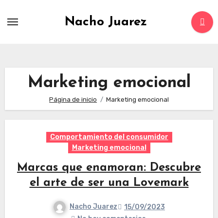
Saltar
al
Nacho Juarez
contenido
Marketing emocional
Página de inicio
Marketing emocional
Comportamiento del consumidor
Marketing emocional
Marcas que enamoran: Descubre
el arte de ser una Lovemark
Nacho Juarez
15/09/2023